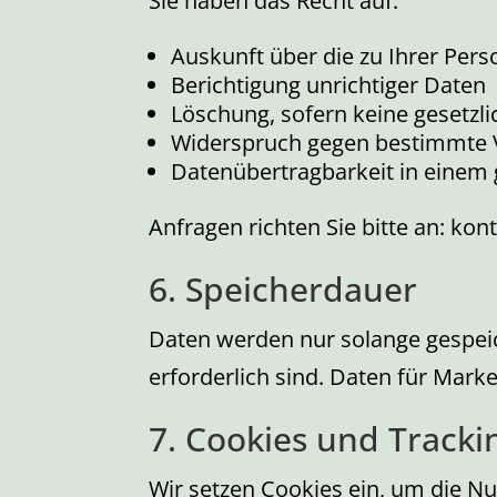
Sie haben das Recht auf:
Auskunft über die zu Ihrer Per
Berichtigung unrichtiger Daten
Löschung, sofern keine gesetzl
Widerspruch gegen bestimmte 
Datenübertragbarkeit in einem
Anfragen richten Sie bitte an: ko
6. Speicherdauer
Daten werden nur solange gespeich
erforderlich sind. Daten für Mark
7. Cookies und Tracki
Wir setzen Cookies ein, um die Nu