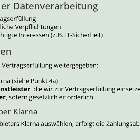
der Datenverarbeitung
ragserfüllung
tliche Verpflichtungen
htigte Interessen (z. B. IT-Sicherheit)
ten
Vertragserfüllung weitergegeben:
larna (siehe Punkt 4a)
nstleister
, die wir zur Vertragserfüllung einsetz
er
, sofern gesetzlich erforderlich
ber Klarna
bieters Klarna auswählen, erfolgt die Zahlungsa