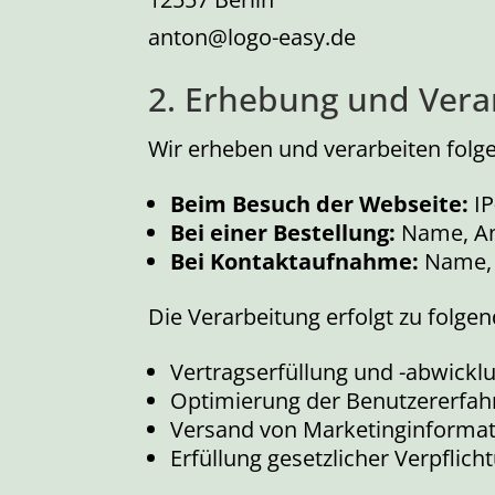
anton@logo-easy.de
2. Erhebung und Ver
Wir erheben und verarbeiten fol
Beim Besuch der Webseite:
IP
Bei einer Bestellung:
Name, Ans
Bei Kontaktaufnahme:
Name, E
Die Verarbeitung erfolgt zu folg
Vertragserfüllung und -abwickl
Optimierung der Benutzererfah
Versand von Marketinginformati
Erfüllung gesetzlicher Verpflic