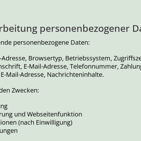
arbeitung personenbezogener D
gende personenbezogene Daten:
-Adresse, Browsertyp, Betriebssystem, Zugriffsze
chrift, E-Mail-Adresse, Telefonnummer, Zahlun
-Mail-Adresse, Nachrichteninhalte.
enden Zwecken:
ung
rung und Webseitenfunktion
onen (nach Einwilligung)
htungen