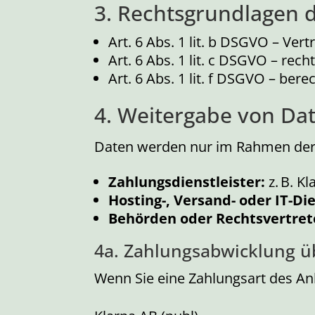
3. Rechtsgrundlagen 
Art. 6 Abs. 1 lit. b DSGVO – Vert
Art. 6 Abs. 1 lit. c DSGVO – rech
Art. 6 Abs. 1 lit. f DSGVO – berec
4. Weitergabe von Da
Daten werden nur im Rahmen der 
Zahlungsdienstleister:
z. B. K
Hosting-, Versand- oder IT-Die
Behörden oder Rechtsvertret
4a. Zahlungsabwicklung ü
Wenn Sie eine Zahlungsart des An