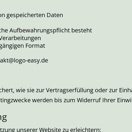
son gespeicherten Daten
iche Aufbewahrungspflicht besteht
Verarbeitungen
 gängigen Format
ntakt@logo-easy.de
ert, wie sie zur Vertragserfüllung oder zur Einh
etingzwecke werden bis zum Widerruf Ihrer Einwil
ng
tzung unserer Website zu erleichtern: