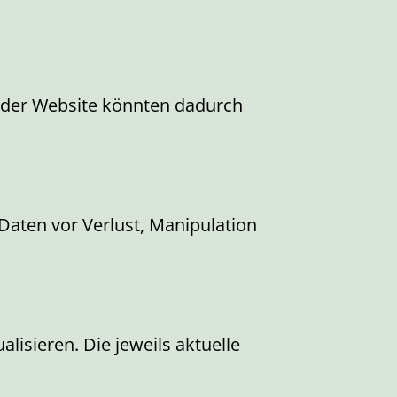
n der Website könnten dadurch
aten vor Verlust, Manipulation
lisieren. Die jeweils aktuelle