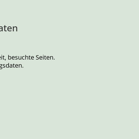
aten
it, besuchte Seiten.
gsdaten.