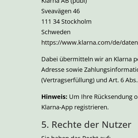
Klarna AB (publ)
Sveavägen 46
111 34 Stockholm
Schweden
https://www.klarna.com/de/daten
Dabei übermitteln wir an Klarna
Adresse sowie Zahlungsinformation
(Vertragserfüllung) und Art. 6 Abs
Hinweis:
Um Ihre Rücksendung ode
Klarna-App registrieren.
5. Rechte der Nutzer